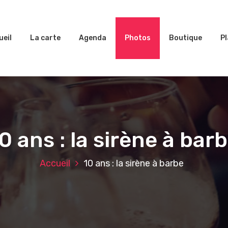
ueil
La carte
Agenda
Photos
Boutique
Pl
0 ans : la sirène à bar
Accueil
10 ans : la sirène à barbe