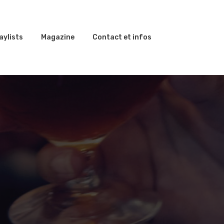
aylists
Magazine
Contact et infos