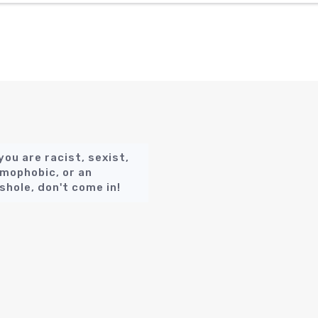
 you are racist, sexist,
mophobic, or an
shole, don't come in!