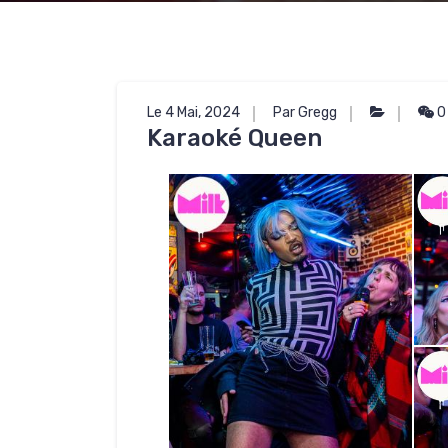
Le 4 Mai, 2024
Par Gregg
0
Karaoké Queen