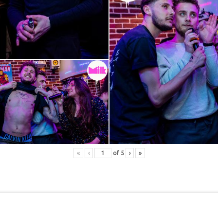
«
‹
of
5
›
»