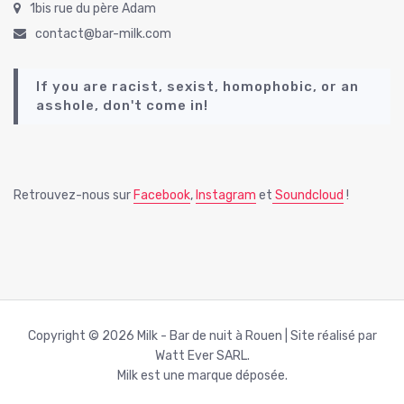
1bis rue du père Adam
contact@bar-milk.com
If you are racist, sexist, homophobic, or an
asshole, don't come in!
Retrouvez-nous sur
Facebook
,
Instagram
et
Soundcloud
!
Copyright © 2026 Milk - Bar de nuit à Rouen | Site réalisé par
Watt Ever SARL.
Milk est une marque déposée.