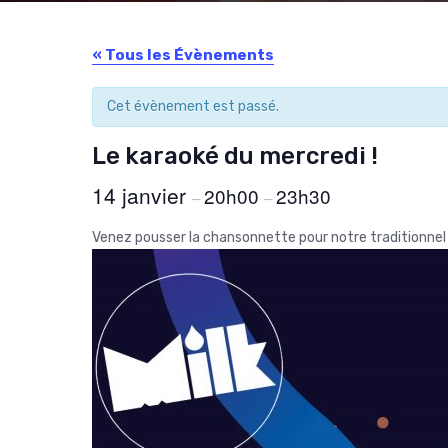
« Tous les Évènements
Cet évènement est passé.
Le karaoké du mercredi !
14 janvier
20h00
23h30
–
–
Venez pousser la chansonnette pour notre traditionnel 