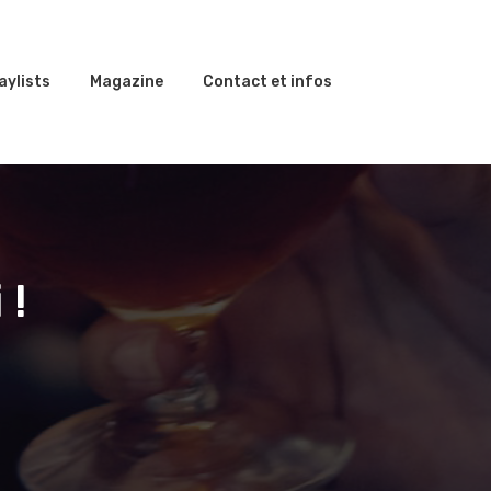
aylists
Magazine
Contact et infos
 !