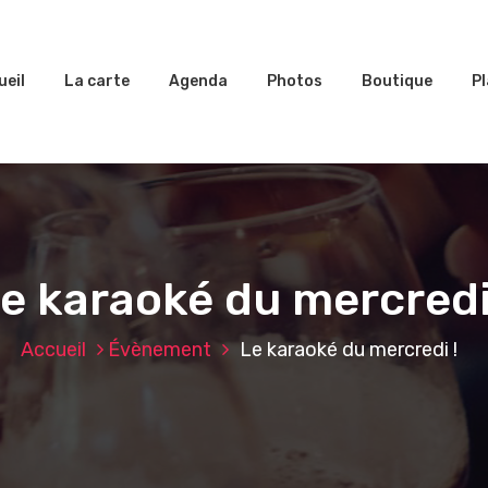
ueil
La carte
Agenda
Photos
Boutique
Pl
e karaoké du mercredi
Accueil
Évènement
Le karaoké du mercredi !