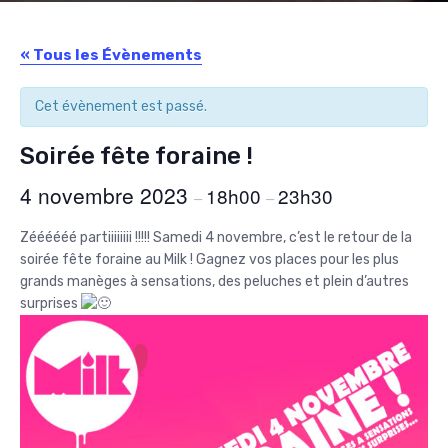
« Tous les Évènements
Cet évènement est passé.
Soirée fête foraine !
4 novembre 2023
18h00
23h30
–
–
Zéééééé partiiiiiiii !!!!! Samedi 4 novembre, c’est le retour de la
soirée fête foraine au Milk ! Gagnez vos places pour les plus
grands manèges à sensations, des peluches et plein d’autres
surprises