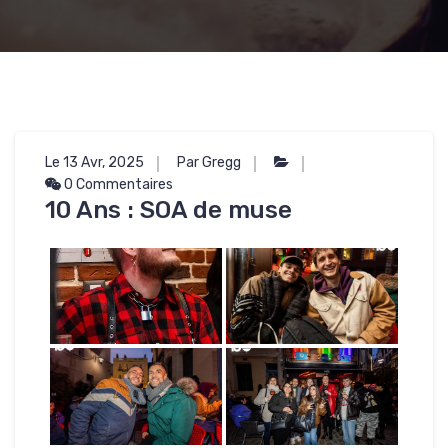
Le 13 Avr, 2025
Par Gregg
0 Commentaires
10 Ans : SOA de muse