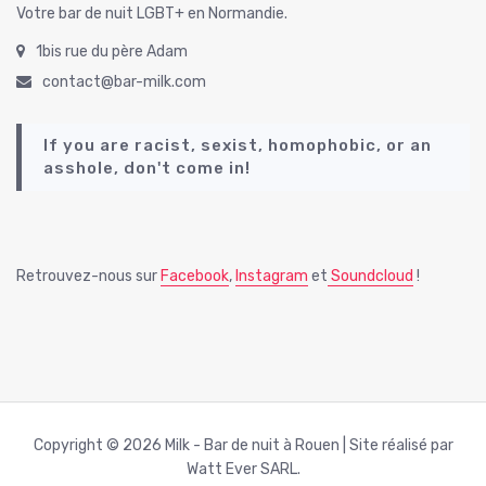
Votre bar de nuit LGBT+ en Normandie.
1bis rue du père Adam
contact@bar-milk.com
If you are racist, sexist, homophobic, or an
asshole, don't come in!
Retrouvez-nous sur
Facebook
,
Instagram
et
Soundcloud
!
Copyright © 2026 Milk - Bar de nuit à Rouen | Site réalisé par
Watt Ever SARL.