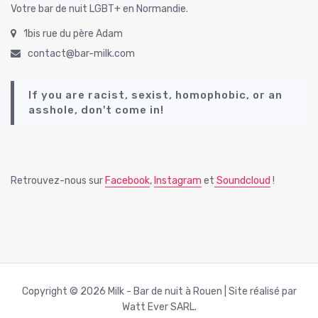
Votre bar de nuit LGBT+ en Normandie.
1bis rue du père Adam
contact@bar-milk.com
If you are racist, sexist, homophobic, or an
asshole, don't come in!
Retrouvez-nous sur
Facebook
,
Instagram
et
Soundcloud
!
Copyright © 2026 Milk - Bar de nuit à Rouen | Site réalisé par
Watt Ever SARL.