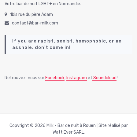
Votre bar de nuit LGBT+ en Normandie.
1bis rue du père Adam
contact@bar-milk.com
If you are racist, sexist, homophobic, or an
asshole, don't come in!
Retrouvez-nous sur
Facebook
,
Instagram
et
Soundcloud
!
Copyright © 2026 Milk - Bar de nuit à Rouen | Site réalisé par
Watt Ever SARL.