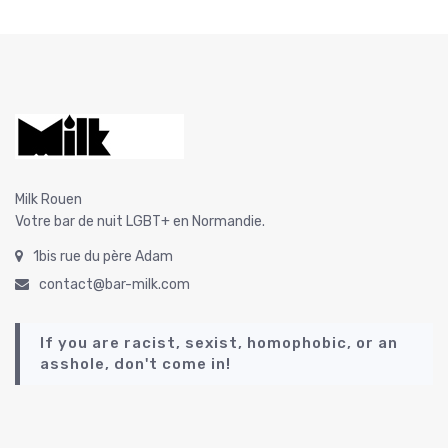
Milk Rouen
Votre bar de nuit LGBT+ en Normandie.
1bis rue du père Adam
contact@bar-milk.com
If you are racist, sexist, homophobic, or an
asshole, don't come in!