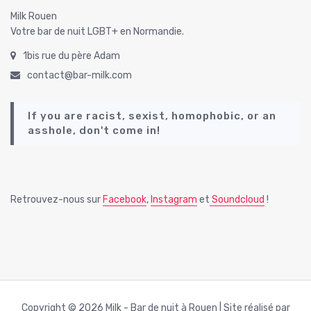
Milk Rouen
Votre bar de nuit LGBT+ en Normandie.
1bis rue du père Adam
contact@bar-milk.com
If you are racist, sexist, homophobic, or an
asshole, don't come in!
Retrouvez-nous sur
Facebook
,
Instagram
et
Soundcloud
!
Copyright © 2026 Milk - Bar de nuit à Rouen | Site réalisé par