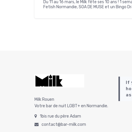
Du 11 au 16 mars, le Milk fête ses 10 ans ! 1 s
Fetish Normandie, SOA DE MUSE et un Bingo Dra
If
ho
as
Milk Rouen
Votre bar de nuit LGBT+ en Normandie.
1bis rue du père Adam
contact@bar-milk.com