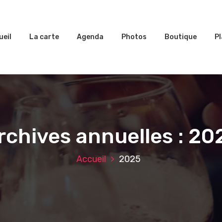
ueil
La carte
Agenda
Photos
Boutique
Pl
rchives annuelles : 20
Accueil
2025