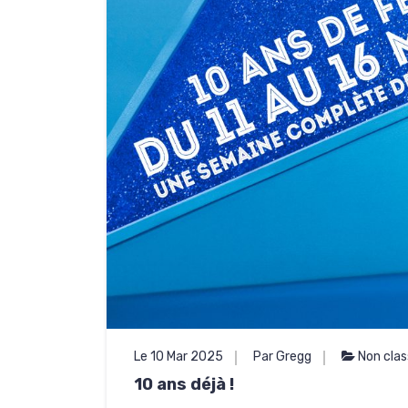
Le 10 Mar 2025
Par Gregg
Non cla
10 ans déjà !