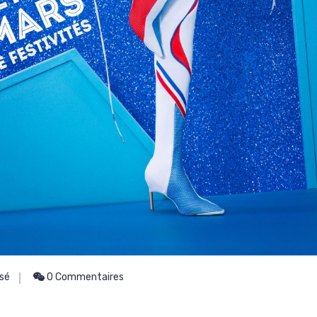
ssé
0 Commentaires