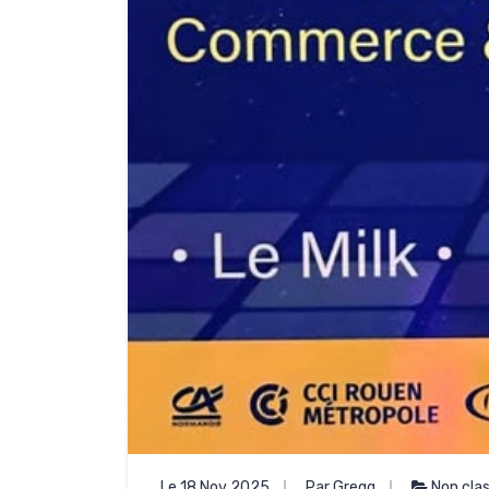
Le 18 Nov 2025
Par Gregg
Non cla