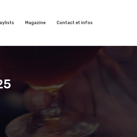
aylists
Magazine
Contact et infos
25