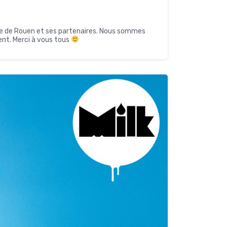
rie de Rouen et ses partenaires. Nous sommes
nt. Merci à vous tous