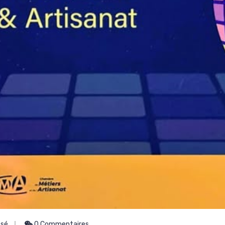
ssé
0 Commentaires