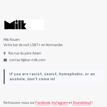
Milk Rouen
Votre bar de nuit LGBT+ en Normandie.
1bis rue du père Adam
contact@bar-milk.com
If you are racist, sexist, homophobic, or an
asshole, don't come in!
Retrouvez-nous sur
Facebook
,
Instagram
et
Soundcloud
!