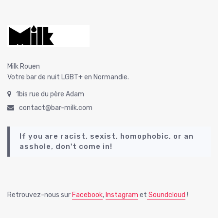
Milk Rouen
Votre bar de nuit LGBT+ en Normandie.
1bis rue du père Adam
contact@bar-milk.com
If you are racist, sexist, homophobic, or an
asshole, don't come in!
Retrouvez-nous sur
Facebook
,
Instagram
et
Soundcloud
!