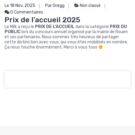
Le 18 Nov, 2025
Par Gregg
Non classé
0 Commentaires
Prix de l’accueil 2025
Le Milk a reçu le
PRIX DE L’ACCUEIL
dans la catégorie
PRIX DU
PUBLIC
lors du concours annuel organisé par la mairie de Rouen
et ses partenaires. Nous sommes très heureux de partager
cette distinction avec vous, qui vous êtes mobilisés en nombre.
Ça nous touche énormément. Merci à vous tous